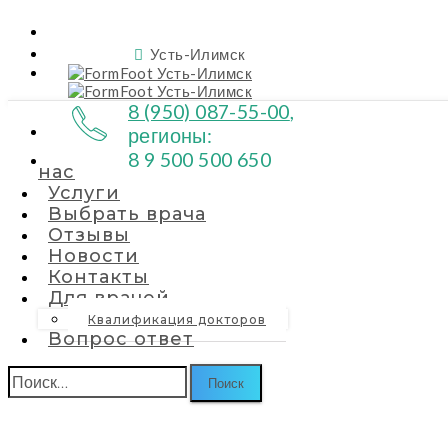
Усть-Илимск
8 (950) 087-55-00
,
О нас
Услуги
Выбрать врача
О
регионы:
8 9 500 500 650
нас
Услуги
Выбрать врача
Отзывы
Новости
Контакты
Для врачей
Квалификация докторов
Вопрос ответ
Найти: