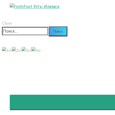
Close
Найти: