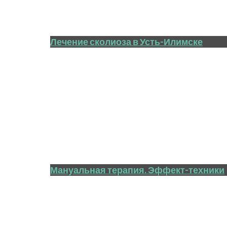
Лечение сколиоза в Усть-Илимске
Мануальная терапия. Эффект-техники