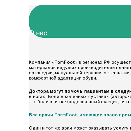
О нас
Компания «
FomFoot
» в регионах РФ осущес
материалов ведущих производителей планет
ортопедии, мануальной терапии, остеопатии
комфортной адаптации обуви.
Доктора могут помочь пациентам в след
в ногах, Боли в коленных суставах (авторск
т.ч. боли в пятке (подошвенный фасцит, пят
Все врачи FormFoot, имеющие право прим
Один и тот же врач может оказывать услугу