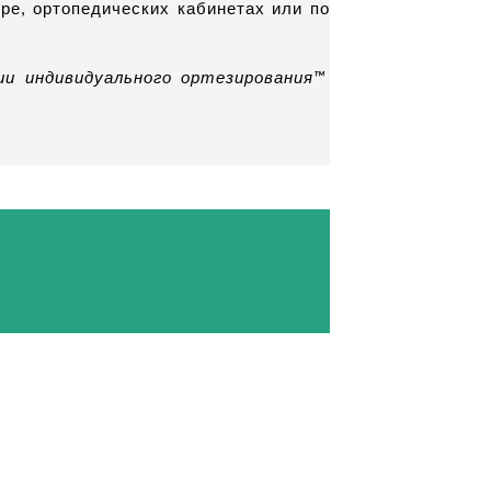
ре, ортопедических кабинетах или по
ии индивидуального ортезирования™